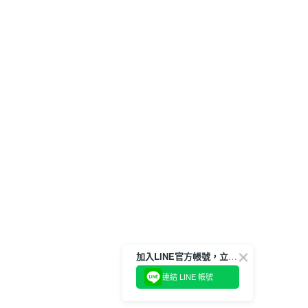
加入LINE官方帳號，立即獲得$100購物金!
連結 LINE 帳號