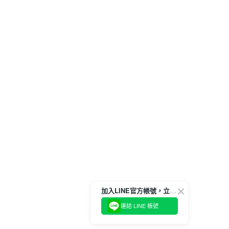
加入LINE官方帳號，立即獲得$100購物金!
連結 LINE 帳號