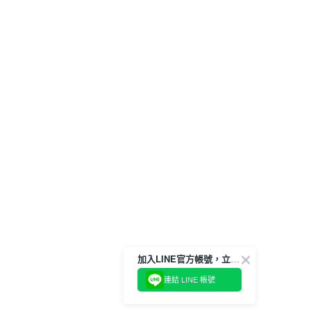
加入LINE官方帳號，立即獲得$100購物金!
連結 LINE 帳號