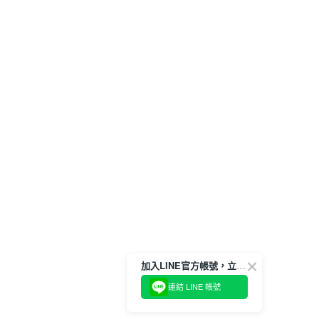
加入LINE官方帳號，立即獲得$100購物金!
連結 LINE 帳號