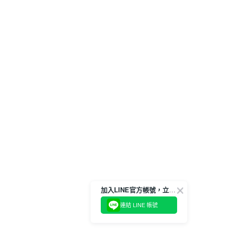
加入LINE官方帳號，立即獲得$100購物金!
連結 LINE 帳號