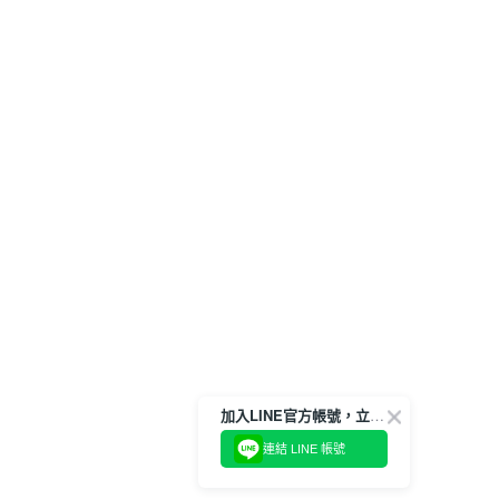
加入LINE官方帳號，立即獲得$100購物金!
連結 LINE 帳號